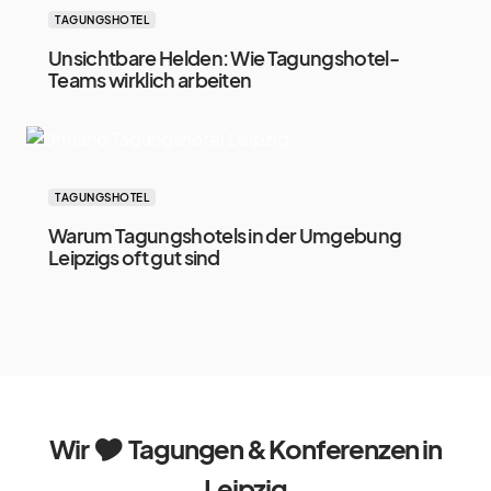
TAGUNGSHOTEL
Unsichtbare Helden: Wie Tagungshotel-
Teams wirklich arbeiten
TAGUNGSHOTEL
Warum Tagungshotels in der Umgebung
Leipzigs oft gut sind
Wir 🎔 Tagungen & Konferenzen in
Leipzig