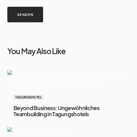
You May Also Like
TAGUNGSHOTEL
Beyond Business: Ungewöhnliches
Teambuilding in Tagungshotels