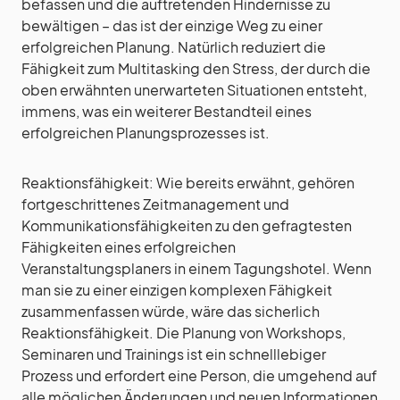
befassen und die auftretenden Hindernisse zu
bewältigen – das ist der einzige Weg zu einer
erfolgreichen Planung. Natürlich reduziert die
Fähigkeit zum Multitasking den Stress, der durch die
oben erwähnten unerwarteten Situationen entsteht,
immens, was ein weiterer Bestandteil eines
erfolgreichen Planungsprozesses ist.
Reaktionsfähigkeit: Wie bereits erwähnt, gehören
fortgeschrittenes Zeitmanagement und
Kommunikationsfähigkeiten zu den gefragtesten
Fähigkeiten eines erfolgreichen
Veranstaltungsplaners in einem Tagungshotel. Wenn
man sie zu einer einzigen komplexen Fähigkeit
zusammenfassen würde, wäre das sicherlich
Reaktionsfähigkeit. Die Planung von Workshops,
Seminaren und Trainings ist ein schnelllebiger
Prozess und erfordert eine Person, die umgehend auf
alle möglichen Änderungen und neuen Informationen