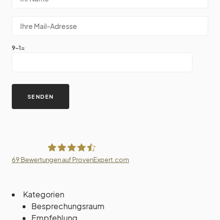
9-1=
69
Bewertungen auf ProvenExpert.com
Villa Trufanow
Kategorien
Besprechungsraum
Empfehlung