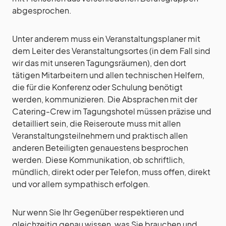
abgesprochen.
Unter anderem muss ein Veranstaltungsplaner mit
dem Leiter des Veranstaltungsortes (in dem Fall sind
wir das mit unseren Tagungsräumen), den dort
tätigen Mitarbeitern und allen technischen Helfern,
die für die Konferenz oder Schulung benötigt
werden, kommunizieren. Die Absprachen mit der
Catering-Crew im Tagungshotel müssen präzise und
detailliert sein, die Reiseroute muss mit allen
Veranstaltungsteilnehmern und praktisch allen
anderen Beteiligten genauestens besprochen
werden. Diese Kommunikation, ob schriftlich,
mündlich, direkt oder per Telefon, muss offen, direkt
und vor allem sympathisch erfolgen.
Nur wenn Sie Ihr Gegenüber respektieren und
gleichzeitig genau wissen, was Sie brauchen und