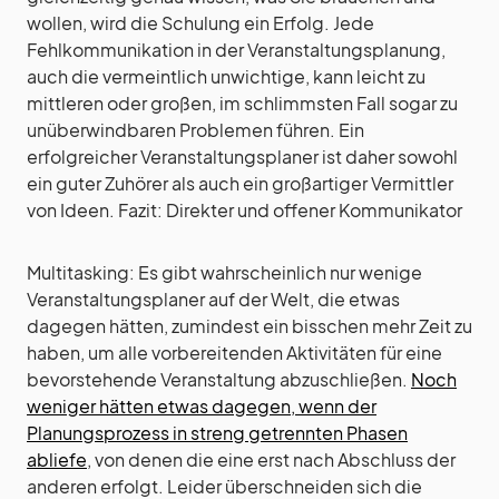
wollen, wird die Schulung ein Erfolg. Jede
Fehlkommunikation in der Veranstaltungsplanung,
auch die vermeintlich unwichtige, kann leicht zu
mittleren oder großen, im schlimmsten Fall sogar zu
unüberwindbaren Problemen führen. Ein
erfolgreicher Veranstaltungsplaner ist daher sowohl
ein guter Zuhörer als auch ein großartiger Vermittler
von Ideen. Fazit: Direkter und offener Kommunikator
Multitasking: Es gibt wahrscheinlich nur wenige
Veranstaltungsplaner auf der Welt, die etwas
dagegen hätten, zumindest ein bisschen mehr Zeit zu
haben, um alle vorbereitenden Aktivitäten für eine
bevorstehende Veranstaltung abzuschließen.
Noch
weniger hätten etwas dagegen, wenn der
Planungsprozess in streng getrennten Phasen
abliefe
, von denen die eine erst nach Abschluss der
anderen erfolgt. Leider überschneiden sich die