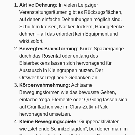
Aktive Dehnung:
In vielen Leipziger
Veranstaltungsräumen gibt es Rückzugsflächen,
auf denen einfache Dehnübungen möglich sind.
Schultern kreisen, Nacken lockern, Handgelenke
dehnen – all das erfordert kein Equipment und
wirkt sofort.
Bewegtes Brainstorming:
Kurze Spaziergänge
durch das
Rosental
oder entlang des
Elsterbeckens lassen sich hervorragend für
Austausch in Kleingruppen nutzen. Der
Ortswechsel regt neue Gedanken an.
Körperwahrnehmung:
Achtsame
Bewegungsformen wie das bewusste Gehen,
einfache Yoga-Elemente oder Qi Gong lassen sich
auf Grünflächen wie im Clara-Zetkin-Park
hervorragend umsetzen.
Kleine Bewegungsspiele:
Gruppenaktivitäten
wie „stehende Schnitzeljagden“, bei denen man im