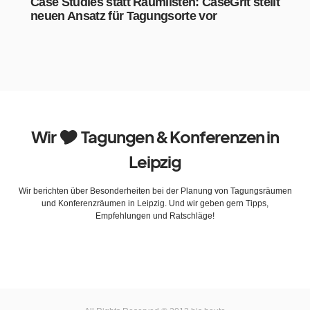
Case Studies statt Raumlisten: CaseGrit stellt
neuen Ansatz für Tagungsorte vor
Wir 🎔 Tagungen & Konferenzen in
Leipzig
Wir berichten über Besonderheiten bei der Planung von Tagungsräumen
und Konferenzräumen in Leipzig. Und wir geben gern Tipps,
Empfehlungen und Ratschläge!