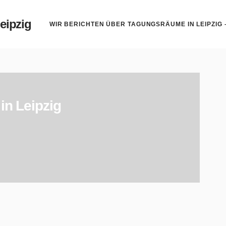
eipzig
WIR BERICHTEN ÜBER TAGUNGSRÄUME IN LEIPZIG
in Leipzig