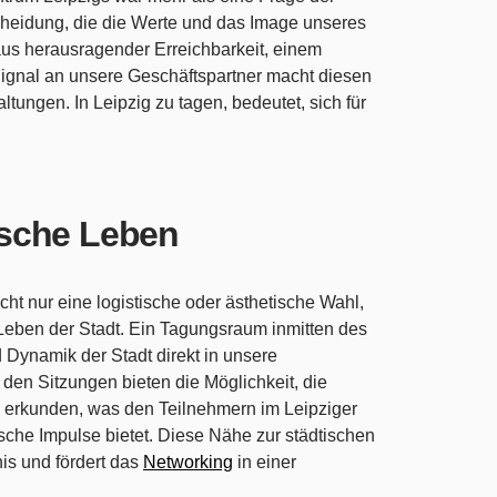
cheidung, die die Werte und das Image unseres
us herausragender Erreichbarkeit, einem
gnal an unsere Geschäftspartner macht diesen
ltungen. In Leipzig zu tagen, bedeutet, sich für
tische Leben
cht nur eine logistische oder ästhetische Wahl,
de Leben der Stadt. Ein Tagungsraum inmitten des
 Dynamik der Stadt direkt in unsere
en Sitzungen bieten die Möglichkeit, die
 erkunden, was den Teilnehmern im Leipziger
che Impulse bietet. Diese Nähe zur städtischen
is und fördert das
Networking
in einer