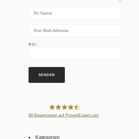
9-1=
69
Bewertungen auf ProvenExpert.com
Villa Trufanow
Kategorien