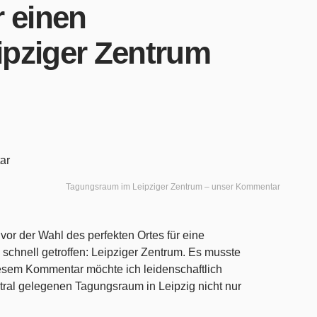
 einen
pziger Zentrum
Tagungsraum im Leipziger Zentrum – unser Kommentar
vor der Wahl des perfekten Ortes für eine
schnell getroffen: Leipziger Zentrum. Es musste
iesem Kommentar möchte ich leidenschaftlich
tral gelegenen Tagungsraum in Leipzig nicht nur