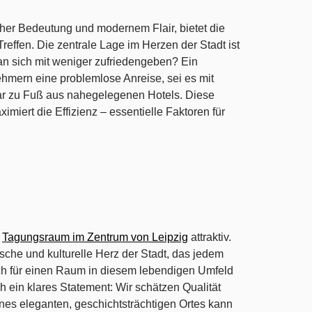
scher Bedeutung und modernem Flair, bietet die
Treffen. Die zentrale Lage im Herzen der Stadt ist
an sich mit weniger zufriedengeben? Ein
ehmern eine problemlose Anreise, sei es mit
gar zu Fuß aus nahegelegenen Hotels. Diese
ximiert die Effizienz – essentielle Faktoren für
n
Tagungsraum im Zentrum von Leipzig
attraktiv.
ische und kulturelle Herz der Stadt, das jedem
ch für einen Raum in diesem lebendigen Umfeld
h ein klares Statement: Wir schätzen Qualität
ines eleganten, geschichtsträchtigen Ortes kann