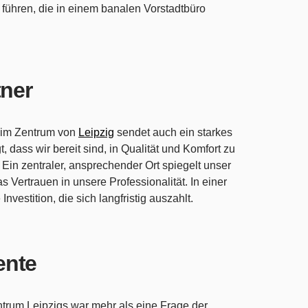
führen, die in einem banalen Vorstadtbüro
tner
s im Zentrum von
Leipzig
sendet auch ein starkes
 dass wir bereit sind, in Qualität und Komfort zu
Ein zentraler, ansprechender Ort spiegelt unser
 Vertrauen in unsere Professionalität. In einer
 Investition, die sich langfristig auszahlt.
ente
trum Leipzigs war mehr als eine Frage der