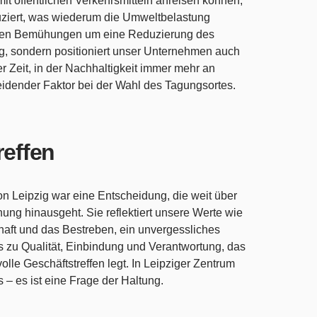
t öffentlichen Verkehrsmitteln anreisen können,
duziert, was wiederum die Umweltbelastung
tischen Bemühungen um eine Reduzierung des
, sondern positioniert unser Unternehmen auch
er Zeit, in der Nachhaltigkeit immer mehr an
heidender Faktor bei der Wahl des Tagungsortes.
reffen
 Leipzig war eine Entscheidung, die weit über
ng hinausgeht. Sie reflektiert unsere Werte wie
chaft und das Bestreben, ein unvergessliches
is zu Qualität, Einbindung und Verantwortung, das
lle Geschäftstreffen legt. In Leipziger Zentrum
s – es ist eine Frage der Haltung.