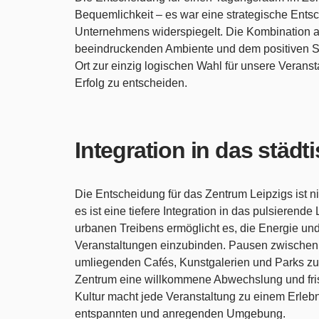
Bequemlichkeit – es war eine strategische Ents
Unternehmens widerspiegelt. Die Kombination a
beeindruckenden Ambiente und dem positiven Si
Ort zur einzig logischen Wahl für unsere Veransta
Erfolg zu entscheiden.
Integration in das städ
Die Entscheidung für das Zentrum Leipzigs ist ni
es ist eine tiefere Integration in das pulsieren
urbanen Treibens ermöglicht es, die Energie und
Veranstaltungen einzubinden. Pausen zwischen d
umliegenden Cafés, Kunstgalerien und Parks zu
Zentrum eine willkommene Abwechslung und fris
Kultur macht jede Veranstaltung zu einem Erlebn
entspannten und anregenden Umgebung.