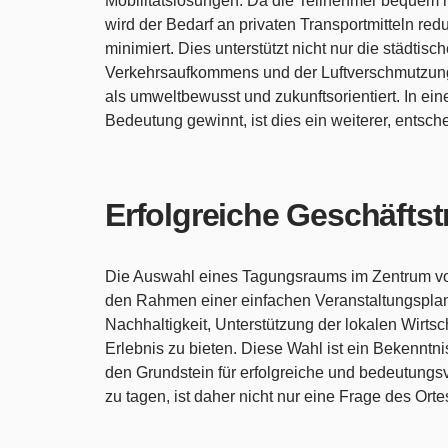
Mobilitätslösungen. Da die Teilnehmer bequem mi
wird der Bedarf an privaten Transportmitteln re
minimiert. Dies unterstützt nicht nur die städ
Verkehrsaufkommens und der Luftverschmutzung
als umweltbewusst und zukunftsorientiert. In ein
Bedeutung gewinnt, ist dies ein weiterer, entsc
Erfolgreiche Geschäftst
Die Auswahl eines Tagungsraums im Zentrum von
den Rahmen einer einfachen Veranstaltungsplanu
Nachhaltigkeit, Unterstützung der lokalen Wirts
Erlebnis zu bieten. Diese Wahl ist ein Bekenntn
den Grundstein für erfolgreiche und bedeutungsvo
zu tagen, ist daher nicht nur eine Frage des Orte