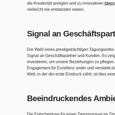
die Kreativität anregen und zu innovativen
Ideen
vielleicht nie entstanden wären.
Signal an Geschäftspar
Die Wahl eines prestigeträchtigen Tagungsorte
Signal an Geschäftspartner und Kunden. Es zeigt,
investieren, um unsere Beziehungen zu pflegen. 
Engagement für Exzellenz wider und verstärkt das
Welt, in der der erste Eindruck zählt, ist dies eine
Beeindruckendes Ambi
Die Entscheidung für einen Tagungsraum im Zen