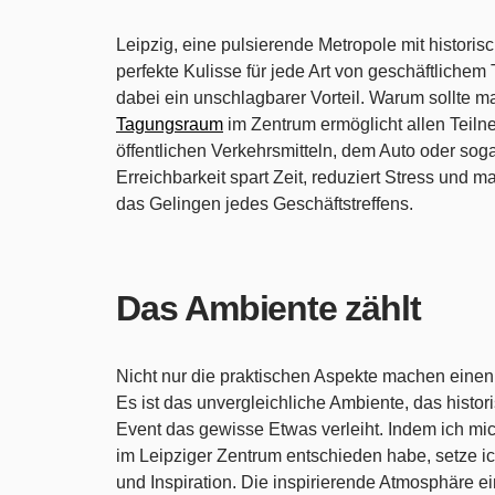
Leipzig, eine pulsierende Metropole mit histori
perfekte Kulisse für jede Art von geschäftlichem 
dabei ein unschlagbarer Vorteil. Warum sollte m
Tagungsraum
im Zentrum ermöglicht allen Teiln
öffentlichen Verkehrsmitteln, dem Auto oder so
Erreichbarkeit spart Zeit, reduziert Stress und ma
das Gelingen jedes Geschäftstreffens.
Das Ambiente zählt
Nicht nur die praktischen Aspekte machen eine
Es ist das unvergleichliche Ambiente, das histor
Event das gewisse Etwas verleiht. Indem ich mi
im Leipziger Zentrum entschieden habe, setze ic
und Inspiration. Die inspirierende Atmosphäre e