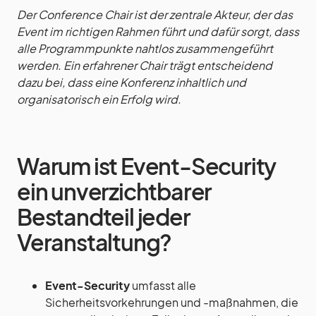
Der Conference Chair ist der zentrale Akteur, der das
Event im richtigen Rahmen führt und dafür sorgt, dass
alle Programmpunkte nahtlos zusammengeführt
werden. Ein erfahrener Chair trägt entscheidend
dazu bei, dass eine Konferenz inhaltlich und
organisatorisch ein Erfolg wird.
Warum ist Event-Security
ein unverzichtbarer
Bestandteil jeder
Veranstaltung?
Event-Security
umfasst alle
Sicherheitsvorkehrungen und -maßnahmen, die