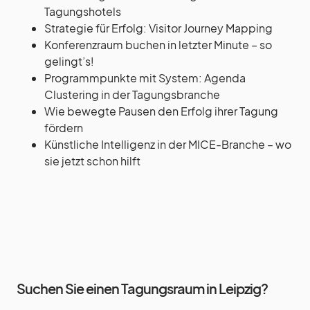
Tagungshotels
Strategie für Erfolg: Visitor Journey Mapping
Konferenzraum buchen in letzter Minute – so
gelingt’s!
Programmpunkte mit System: Agenda
Clustering in der Tagungsbranche
Wie bewegte Pausen den Erfolg ihrer Tagung
fördern
Künstliche Intelligenz in der MICE-Branche – wo
sie jetzt schon hilft
Suchen Sie einen Tagungsraum in Leipzig?