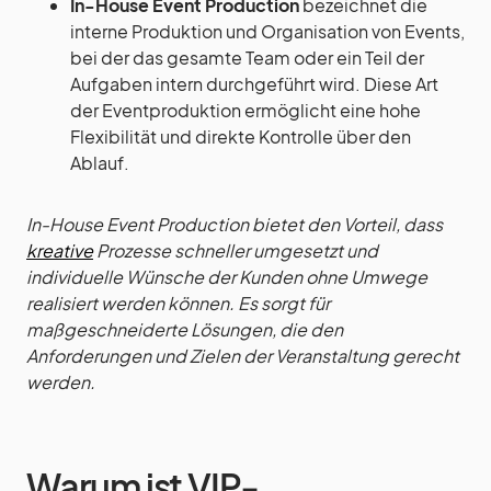
In-House Event Production
bezeichnet die
interne Produktion und Organisation von Events,
bei der das gesamte Team oder ein Teil der
Aufgaben intern durchgeführt wird. Diese Art
der Eventproduktion ermöglicht eine hohe
Flexibilität und direkte Kontrolle über den
Ablauf.
In-House Event Production bietet den Vorteil, dass
kreative
Prozesse schneller umgesetzt und
individuelle Wünsche der Kunden ohne Umwege
realisiert werden können. Es sorgt für
maßgeschneiderte Lösungen, die den
Anforderungen und Zielen der Veranstaltung gerecht
werden.
Warum ist VIP-