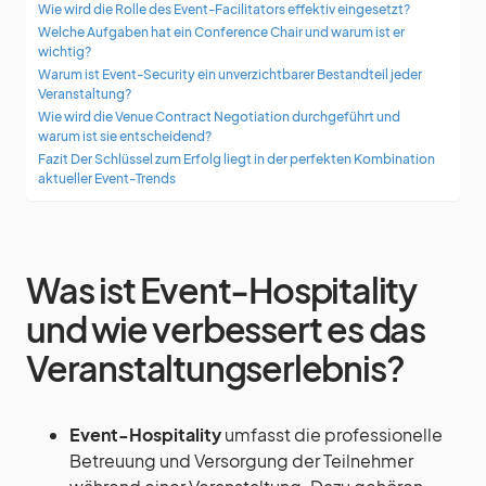
Wie wird die Rolle des Event-Facilitators effektiv eingesetzt?
Welche Aufgaben hat ein Conference Chair und warum ist er
wichtig?
Warum ist Event-Security ein unverzichtbarer Bestandteil jeder
Veranstaltung?
Wie wird die Venue Contract Negotiation durchgeführt und
warum ist sie entscheidend?
Fazit Der Schlüssel zum Erfolg liegt in der perfekten Kombination
aktueller Event-Trends
Was ist Event-Hospitality
und wie verbessert es das
Veranstaltungserlebnis?
Event-Hospitality
umfasst die professionelle
Betreuung und Versorgung der Teilnehmer