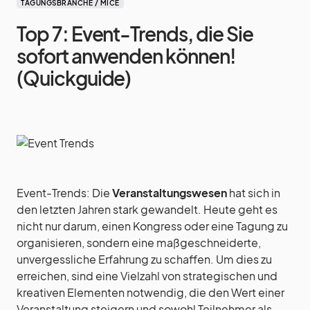
TAGUNGSBRANCHE / MICE
Top 7: Event-Trends, die Sie
sofort anwenden können!
(Quickguide)
Event-Trends: Die
Veranstaltungswesen
hat sich in
den letzten Jahren stark gewandelt. Heute geht es
nicht nur darum, einen Kongress oder eine Tagung zu
organisieren, sondern eine maßgeschneiderte,
unvergessliche Erfahrung zu schaffen. Um dies zu
erreichen, sind eine Vielzahl von strategischen und
kreativen Elementen notwendig, die den Wert einer
Veranstaltung steigern und sowohl Teilnehmer als