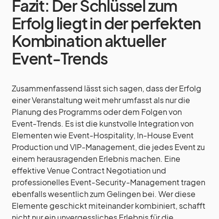
Fazit: Der Schlüssel zum
Erfolg liegt in der perfekten
Kombination aktueller
Event-Trends
Zusammenfassend lässt sich sagen, dass der Erfolg
einer Veranstaltung weit mehr umfasst als nur die
Planung des Programms oder dem Folgen von
Event-Trends. Es ist die kunstvolle Integration von
Elementen wie Event-Hospitality, In-House Event
Production und VIP-Management, die jedes Event zu
einem herausragenden Erlebnis machen. Eine
effektive Venue Contract Negotiation und
professionelles Event-Security-Management tragen
ebenfalls wesentlich zum Gelingen bei. Wer diese
Elemente geschickt miteinander kombiniert, schafft
nicht nur ein unvergessliches Erlebnis für die