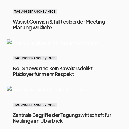
TAGUNGSBRANCHE / MICE
Was ist Convien & hilft es bei der Meeting-
Planung wirklich?
TAGUNGSBRANCHE / MICE
No-Shows sind kein Kavaliersdelikt –
Plädoyer für mehr Respekt
TAGUNGSBRANCHE / MICE
Zentrale Begriffe der Tagungswirtschaft für
Neulinge im Überblick