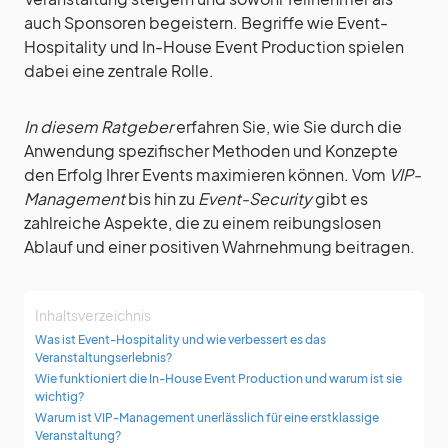
auch Sponsoren begeistern. Begriffe wie Event-
Hospitality und In-House Event Production spielen
dabei eine zentrale Rolle.
In diesem Ratgeber
erfahren Sie, wie Sie durch die
Anwendung spezifischer Methoden und Konzepte
den Erfolg Ihrer Events maximieren können. Vom
VIP-
Management
bis hin zu
Event-Security
gibt es
zahlreiche Aspekte, die zu einem reibungslosen
Ablauf und einer positiven Wahrnehmung beitragen.
Inhaltsverzeichnis
Was ist Event-Hospitality und wie verbessert es das
Veranstaltungserlebnis?
Wie funktioniert die In-House Event Production und warum ist sie
wichtig?
Warum ist VIP-Management unerlässlich für eine erstklassige
Veranstaltung?