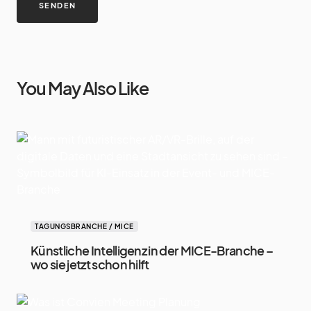
You May Also Like
TAGUNGSBRANCHE / MICE
Künstliche Intelligenz in der MICE-Branche –
wo sie jetzt schon hilft