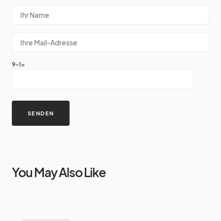
9-1=
You May Also Like