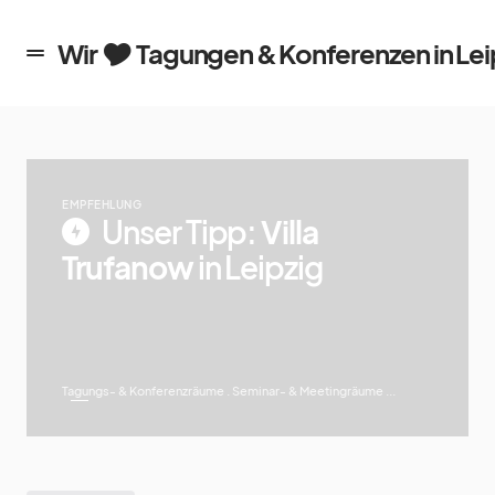
en in Leipzig
Wir 🎔 Tagungen & Konferenzen in Lei
EMPFEHLUNG
Unser Tipp:
Villa
Trufanow
in Leipzig
Tagungs- & Konferenzräume . Seminar- & Meetingräume ...