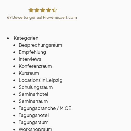
69
Bewertungen auf ProvenExpert.com
Villa Trufanow
Kategorien
Besprechungsraum
Empfehlung
Interviews
Konferenzraum
Kursraum
Locations in Leipzig
Schulungsraum
Seminarhotel
Seminarraum
Tagungsbranche / MICE
Tagungshotel
Tagungsraum
Workshopraum