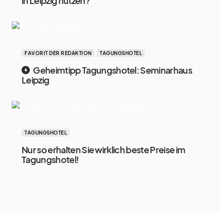
in Leipzig nutzen?
FAVORIT DER REDAKTION
TAGUNGSHOTEL
Geheimtipp Tagungshotel: Seminarhaus
Leipzig
TAGUNGSHOTEL
Nur so erhalten Sie wirklich beste Preise im
Tagungshotel!