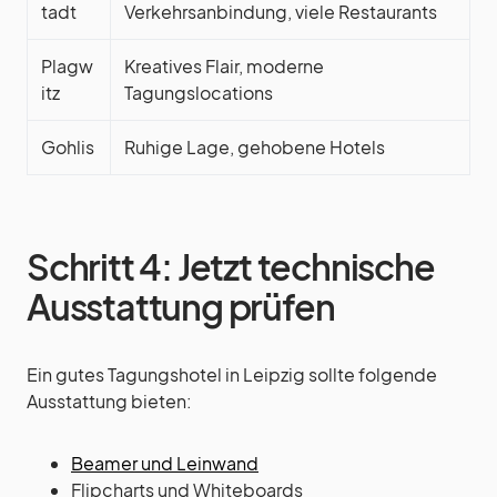
tadt
Verkehrsanbindung, viele Restaurants
Plagw
Kreatives Flair, moderne
itz
Tagungslocations
Gohlis
Ruhige Lage, gehobene Hotels
Schritt 4: Jetzt technische
Ausstattung prüfen
Ein gutes Tagungshotel in Leipzig sollte folgende
Ausstattung bieten:
Beamer und Leinwand
Flipcharts und Whiteboards