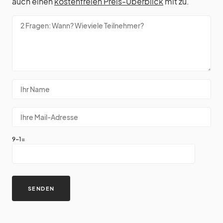
auch einen
kostenfreien Preis-Überblick
mit zu.
9-1=