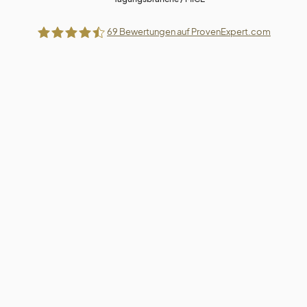
69
Bewertungen auf ProvenExpert.com
Villa Trufanow