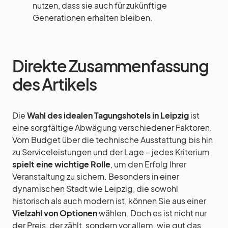
nutzen, dass sie auch für zukünftige
Generationen erhalten bleiben.
Direkte Zusammenfassung
des Artikels
Die
Wahl des idealen Tagungshotels in Leipzig
ist
eine sorgfältige Abwägung verschiedener Faktoren.
Vom Budget über die technische Ausstattung bis hin
zu Serviceleistungen und der Lage – jedes Kriterium
spielt eine wichtige Rolle
, um den Erfolg Ihrer
Veranstaltung zu sichern. Besonders in einer
dynamischen Stadt wie Leipzig, die sowohl
historisch als auch modern ist, können Sie aus einer
Vielzahl von Optionen
wählen. Doch es ist nicht nur
der Preis, der zählt, sondern vor allem, wie gut das