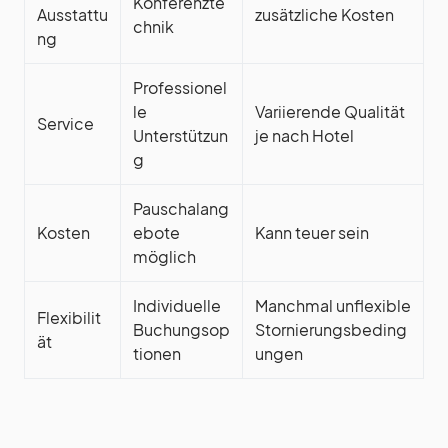
Konferenzte
Ausstattu
zusätzliche Kosten
chnik
ng
Professionel
le
Variierende Qualität
Service
Unterstützun
je nach Hotel
g
Pauschalang
Kosten
ebote
Kann teuer sein
möglich
Individuelle
Manchmal unflexible
Flexibilit
Buchungsop
Stornierungsbeding
ät
tionen
ungen