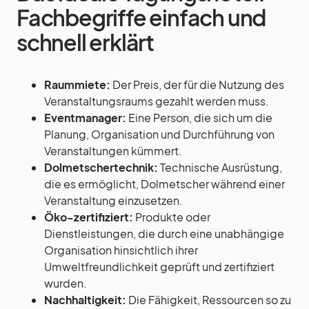
Fachbegriffe einfach und
schnell erklärt
Raummiete:
Der Preis, der für die Nutzung des
Veranstaltungsraums gezahlt werden muss.
Eventmanager:
Eine Person, die sich um die
Planung, Organisation und Durchführung von
Veranstaltungen kümmert.
Dolmetschertechnik:
Technische Ausrüstung,
die es ermöglicht, Dolmetscher während einer
Veranstaltung einzusetzen.
Öko-zertifiziert:
Produkte oder
Dienstleistungen, die durch eine unabhängige
Organisation hinsichtlich ihrer
Umweltfreundlichkeit geprüft und zertifiziert
wurden.
Nachhaltigkeit:
Die Fähigkeit, Ressourcen so zu