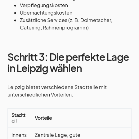
Verpflegungskosten
Übernachtungskosten
Zusätzliche Services (z. B. Dolmetscher,
Catering, Rahmenprogramm)
Schritt 3: Die perfekte Lage
in Leipzig wählen
Leipzig bietet verschiedene Stadtteile mit
unterschiedlichen Vorteilen:
Stadtt
Vorteile
eil
Innens
Zentrale Lage, gute